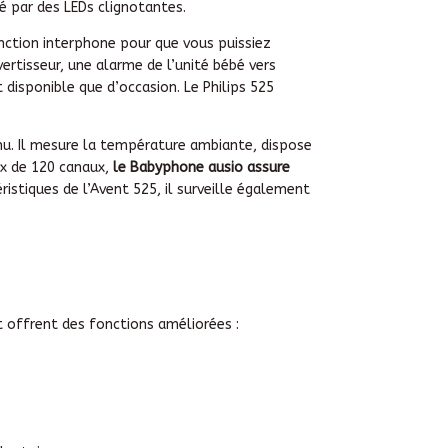
ué par des LEDs clignotantes.
onction interphone pour que vous puissiez
ertisseur, une alarme de l’unité bébé vers
disponible que d’occasion. Le Philips 525
nu. Il mesure la température ambiante, dispose
ix de 120 canaux,
le Babyphone ausio assure
ristiques de l’Avent 525, il surveille également
 offrent des fonctions améliorées :