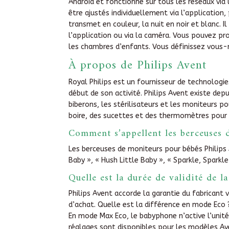
Android et fonctionne sur tous les réseaux via 
être ajustés individuellement via l’application
transmet en couleur, la nuit en noir et blanc. I
l’application ou via la caméra. Vous pouvez pr
les chambres d’enfants. Vous définissez vous-
À propos de Philips Avent
Royal Philips est un fournisseur de technologi
début de son activité. Philips Avent existe dep
biberons, les stérilisateurs et les moniteurs 
boire, des sucettes et des thermomètres pour 
Comment s’appellent les berceuses 
Les berceuses de moniteurs pour bébés Philips
Baby », « Hush Little Baby », « Sparkle, Sparkle
Quelle est la durée de validité de 
Philips Avent accorde la garantie du fabricant 
d’achat. Quelle est la différence en mode Eco
En mode Max Eco, le babyphone n’active l’unité
réglages sont disponibles pour les modèles A