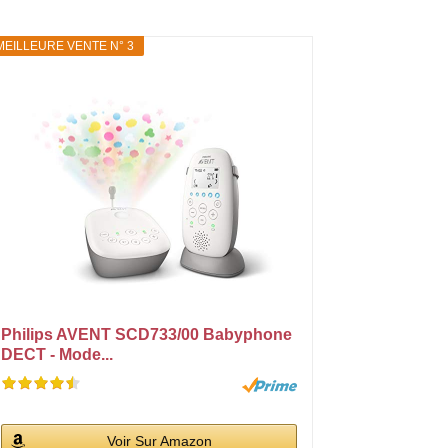
MEILLEURE VENTE N° 3
Philips AVENT SCD733/00 Babyphone
DECT - Mode...
Voir Sur Amazon