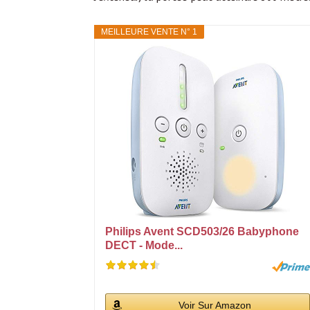
MEILLEURE VENTE N° 1
Philips Avent SCD503/26 Babyphone
DECT - Mode...
Voir Sur Amazon