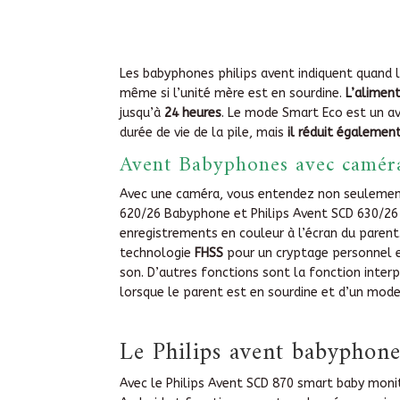
Les babyphones philips avent indiquent quand l
même si l’unité mère est en sourdine.
L’aliment
jusqu’à
24 heures
. Le mode Smart Eco est un av
durée de vie de la pile, mais
il réduit égalemen
Avent Babyphones avec camér
Avec une caméra, vous entendez non seulement 
620/26 Babyphone et Philips Avent SCD 630/26 
enregistrements en couleur à l’écran du parent
technologie
FHSS
pour un cryptage personnel e
son. D’autres fonctions sont la fonction inte
lorsque le parent est en sourdine et d’un mod
Le Philips avent babyphone
Avec le Philips Avent SCD 870 smart baby moni