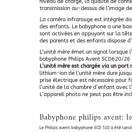
niveau de charge, la qualité de conn
transmission au-dessus de l’image de
La caméra infrarouge est intégrée da
des enfants. Le babyphone a une base
sont activées en appuyant sur la têt
des parents et des enfants dispose d
L’unité mère émet un signal lorsque l
babyphone Philips Avent SCD620/26 e
L’unité mère est chargée via un port
lithium-ion de l’unité mère dure jusqu
prise électrique est nécessaire pour f
l’unité de la chambre d’enfant avec l
L’appareil photo ne peut pas être incl
Babyphone philips avent: le
Le Philips avent babyphone SCD 510 a été lanc