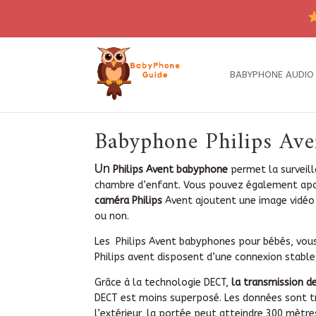
BABYPHONE AUDIO
Babyphone Philips Avent
Un
Philips Avent babyphone
permet la surveil
chambre d’enfant. Vous pouvez également apais
caméra Philips
Avent ajoutent une image vidéo 
ou non.
Les Philips Avent babyphones pour bébés, vous
Philips avent disposent d’une connexion stable,
Grâce à la technologie DECT,
la transmission d
DECT est moins superposé. Les données sont tr
l’extérieur, la portée peut atteindre 300 mètre