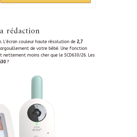
a rédaction
. L’écran couleur haute résolution de
2,7
 gargouillement de votre bébé. Une fonction
est nettement moins cher que le SCD630/26. Les
630
?