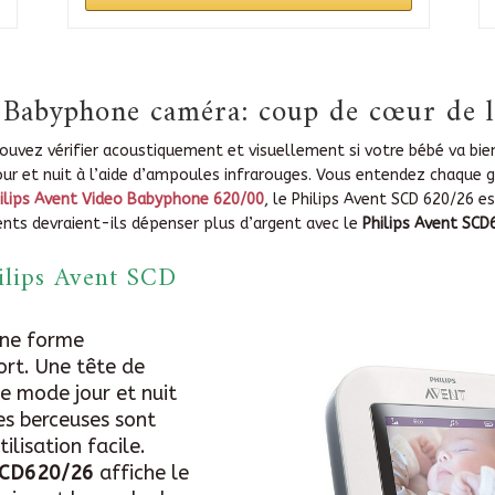
 Babyphone caméra: coup de cœur de l
uvez vérifier acoustiquement et visuellement si votre bébé va bien
jour et nuit à l’aide d’ampoules infrarouges. Vous entendez chaque
ilips Avent Video Babyphone 620/00
, le Philips Avent SCD 620/26 
ents devraient-ils dépenser plus d’argent avec le
Philips Avent SCD
lips Avent SCD
une forme
ort. Une tête de
 mode jour et nuit
es berceuses sont
ilisation facile.
 SCD620/26
affiche le