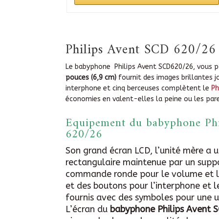
Philips Avent SCD 620/26
Le babyphone Philips Avent SCD620/26, vous po
pouces (6,9 cm)
fournit des images brillantes 
interphone et cinq berceuses complètent le
Ph
économies en valent-elles la peine ou les par
Equipement du babyphone Phi
620/26
Son grand écran LCD, l’unité mère a 
rectangulaire maintenue par un supp
commande ronde pour le volume et le
et des boutons pour l’interphone et l
fournis avec des symboles pour une ut
L’écran du
babyphone Philips Avent