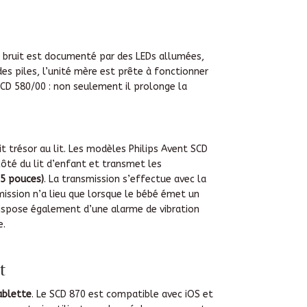
de bruit est documenté par des LEDs allumées,
des piles, l’unité mère est prête à fonctionner
SCD 580/00 : non seulement il prolonge la
trésor au lit. Les modèles Philips Avent SCD
ôté du lit d’enfant et transmet les
,5 pouces)
. La transmission s’effectue avec la
ission n’a lieu que lorsque le bébé émet un
dispose également d’une alarme de vibration
e.
t
tablette
. Le SCD 870 est compatible avec iOS et