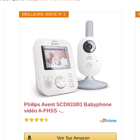
MEILLEURE VENTE N° 2
Philips Avent SCD833/01 Babyphone
vidéo A-FHSS -...
Voir Sur Amazon