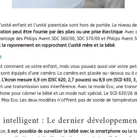
’unité enfant et l’unité parentale sont hors de portée. Le niveau 
ation peut être fournie par des piles ou une prise électrique
. Avec 
antage des Philips Avent SDC 560/00, SDC 570/00 et Philips Avent 
t le rayonnement en rapprochant l’unité mère et le bébé
.
a
comment va votre enfant, mais vous pouvez aussi voir votre petit 
sont équipés d’une caméra. La caméra est placée au-dessus ou à c
.
L’écran mesure 6,9 cm (DSC 620, 2,7 pouces) ou 8,9 cm (SCD 630, 3
t une transmission sans interférence. Avec le mode Eco, une transm
rphone pour calmer le bébé et un mode nuit spécial. Le SCD 630/26 
e Max Eco. Les deux modèles n’offrent pas de sonde de températur
 intelligent : Le dernier développemen
tor,
il est possible de surveiller le bébé avec le smartphone ou la 