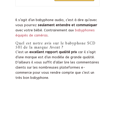
Il s’agit d’un babyphone audio, c’est à dire qu’avec
vous pourrez
seulement entendre et communiquer
avec votre bébé. Contrairement aux
babyphones
équipés de caméras
.
Quel est notre avis sur le babyphone SCD
50l de la marque Avent ?
C’est un
excellent rapport qualité prix
car il s’agit
d’une marque est d’un modèle de grande qualité.
D’ailleurs il vous suffit d’aller lire les commentaires
clients sur les nombreuses plateformes e-
commerce pour vous rendre compte que c’est un
très bon babyphone.