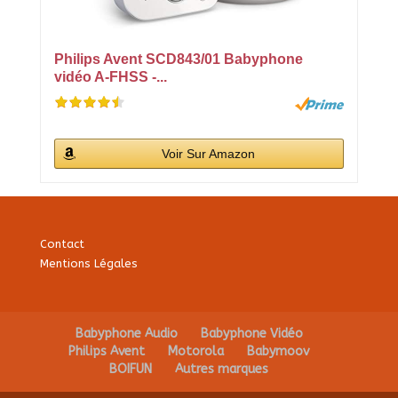
Philips Avent SCD843/01 Babyphone
vidéo A-FHSS -...
Voir Sur Amazon
Contact
Mentions Légales
Babyphone Audio
Babyphone Vidéo
Philips Avent
Motorola
Babymoov
BOIFUN
Autres marques