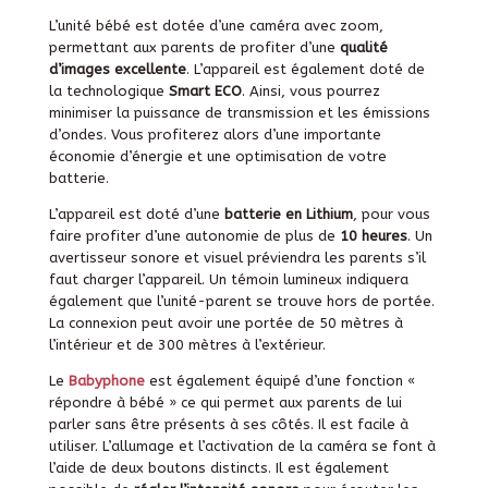
L’unité bébé est dotée d’une caméra avec zoom,
permettant aux parents de profiter d’une
qualité
d’images excellente
. L’appareil est également doté de
la technologique
Smart ECO
. Ainsi, vous pourrez
minimiser la puissance de transmission et les émissions
d’ondes. Vous profiterez alors d’une importante
économie d’énergie et une optimisation de votre
batterie.
L’appareil est doté d’une
batterie en Lithium
, pour vous
faire profiter d’une autonomie de plus de
10 heures
. Un
avertisseur sonore et visuel préviendra les parents s’il
faut charger l’appareil. Un témoin lumineux indiquera
également que l’unité-parent se trouve hors de portée.
La connexion peut avoir une portée de 50 mètres à
l’intérieur et de 300 mètres à l’extérieur.
Le
Babyphone
est également équipé d’une fonction «
répondre à bébé » ce qui permet aux parents de lui
parler sans être présents à ses côtés. Il est facile à
utiliser. L’allumage et l’activation de la caméra se font à
l’aide de deux boutons distincts. Il est également