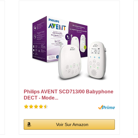
Philips AVENT SCD713/00 Babyphone
DECT - Mode...
Voir Sur Amazon