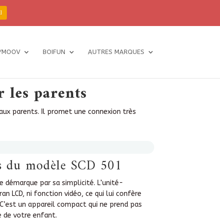
I
YMOOV
BOIFUN
AUTRES MARQUES
 les parents
aux parents. Il promet une connexion très
es du modèle SCD 501
 démarque par sa simplicité. L’unité-
an LCD, ni fonction vidéo, ce qui lui confère
n. C’est un appareil compact qui ne prend pas
 de votre enfant.