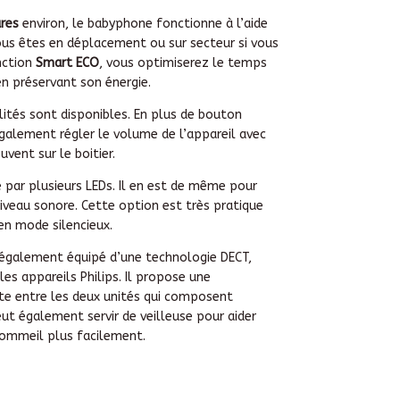
res
environ, le babyphone fonctionne à l’aide
vous êtes en déplacement ou sur secteur si vous
nction
Smart ECO
, vous optimiserez le temps
 en préservant son énergie.
tés sont disponibles. En plus de bouton
alement régler le volume de l’appareil avec
vent sur le boitier.
 par plusieurs LEDs. Il en est de même pour
 niveau sonore. Cette option est très pratique
en mode silencieux.
également équipé d’une technologie DECT,
es appareils Philips. Il propose une
te entre les deux unités qui composent
ut également servir de veilleuse pour aider
sommeil plus facilement.