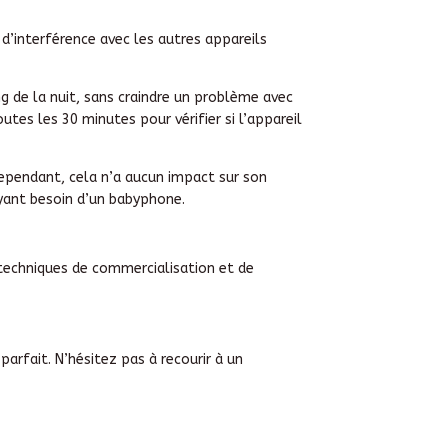
 d’interférence avec les autres appareils
ng de la nuit, sans craindre un problème avec
utes les 30 minutes pour vérifier si l’appareil
Cependant, cela n’a aucun impact sur son
 ayant besoin d’un babyphone.
 techniques de commercialisation et de
arfait. N’hésitez pas à recourir à un