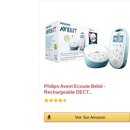
Philips Avent Ecoute-Bébé -
Rechargeable DECT...
Voir Sur Amazon