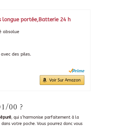
 longue portée,Batterie 24 h
té absolue
 avec des piles.
Voir Sur Amazon
01/00 ?
 épuré
, qui s’harmonise parfaitement à la
re dans votre poche. Vous pourrez donc vous