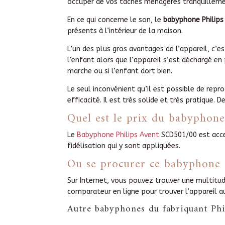
occuper de vos tâches ménagères tranquilleme
En ce qui concerne le son, le
babyphone Philips
présents à l’intérieur de la maison.
L’un des plus gros avantages de l’appareil, c’
l’enfant alors que l’appareil s’est déchargé en 
marche ou si l’enfant dort bien.
Le seul inconvénient qu’il est possible de re
efficacité. Il est très solide et très pratique
Quel est le prix du babyphon
Le
Babyphone Philips Avent
SCD501/00 est acces
fidélisation qui y sont appliquées.
Ou se procurer ce babyphone 
Sur Internet, vous pouvez trouver une multitud
comparateur en ligne pour trouver l’appareil au
Autre babyphones du fabriquant Phi