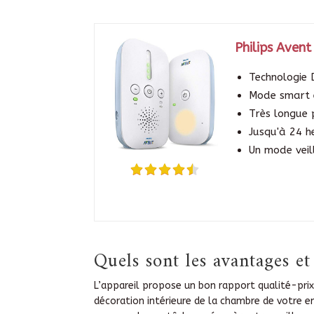
Philips Aven
Technologie 
Mode smart e
Très longue p
Jusqu'à 24 h
Un mode veil
Quels sont les avantages e
L’appareil propose un bon rapport qualité-prix
décoration intérieure de la chambre de votre e