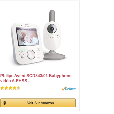
Philips Avent SCD843/01 Babyphone
vidéo A-FHSS -...
Voir Sur Amazon