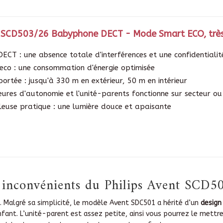
t SCD503/26 Babyphone DECT - Mode Smart ECO, très
DECT : une absence totale d'interférences et une confidentiali
co : une consommation d'énergie optimisée
ortée : jusqu'à 330 m en extérieur, 50 m en intérieur
eures d'autonomie et l'unité-parents fonctionne sur secteur ou
leuse pratique : une lumière douce et apaisante
t inconvénients du Philips Avent SCD5
. Malgré sa simplicité, le modèle Avent SDC501 a hérité d’un
design
nfant. L’unité-parent est assez petite, ainsi vous pourrez le mett