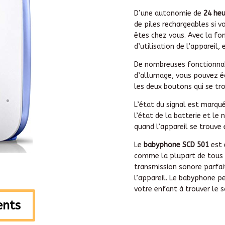
D’une autonomie de
24 heu
de piles rechargeables si 
êtes chez vous. Avec la fo
d’utilisation de l’appareil,
De nombreuses fonctionnali
d’allumage, vous pouvez ég
les deux boutons qui se trou
L’état du signal est marqué
l’état de la batterie et le
quand l’appareil se trouve 
Le
babyphone SCD 501
est 
comme la plupart de tous l
transmission sonore parfai
l’appareil. Le babyphone pe
votre enfant à trouver le 
ients