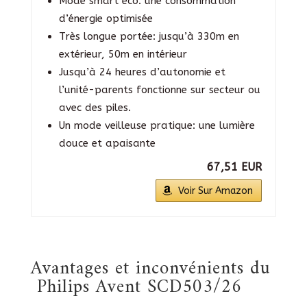
Mode smart eco: une consommation
d’énergie optimisée
Très longue portée: jusqu’à 330m en
extérieur, 50m en intérieur
Jusqu’à 24 heures d’autonomie et
l’unité-parents fonctionne sur secteur ou
avec des piles.
Un mode veilleuse pratique: une lumière
douce et apaisante
67,51 EUR
Voir Sur Amazon
Avantages et inconvénients du
Philips Avent SCD503/26