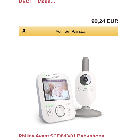
DECT – Mode…
90,24 EUR
Voir Sur Amazon
Philips Avent SCD843/01 Babyphone