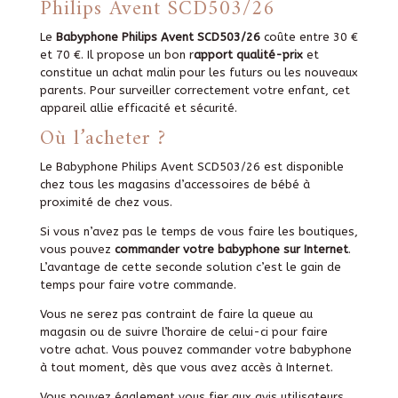
Philips Avent SCD503/26
Le
Babyphone Philips Avent SCD503/26
coûte entre 30 €
et 70 €. Il propose un bon r
apport qualité-prix
et
constitue un achat malin pour les futurs ou les nouveaux
parents. Pour surveiller correctement votre enfant, cet
appareil allie efficacité et sécurité.
Où l’acheter ?
Le Babyphone Philips Avent SCD503/26 est disponible
chez tous les magasins d’accessoires de bébé à
proximité de chez vous.
Si vous n’avez pas le temps de vous faire les boutiques,
vous pouvez
commander votre babyphone sur Internet
.
L’avantage de cette seconde solution c’est le gain de
temps pour faire votre commande.
Vous ne serez pas contraint de faire la queue au
magasin ou de suivre l’horaire de celui-ci pour faire
votre achat. Vous pouvez commander votre babyphone
à tout moment, dès que vous avez accès à Internet.
Vous pouvez également vous fier aux avis utilisateurs