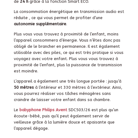
de
24 h
grâce à la fonction Smart ECO.
La consommation énergétique en transmission audio est
réduite , ce qui vous permet de profiter d’une
autonomie supplémentaire
.
Plus vous vous trouvez à proximité de l’enfant, moins
l’appareil consommera d’énergie.
Vous n’êtes donc pas
obligé de le brancher en permanence.
Il est également
utilisable avec des piles, ce qui est très pratique si vous
voyagez avec votre enfant. Plus vous vous trouvez à
proximité de l’enfant, plus la puissance de transmission
est moindre.
L’appareil a également une très longue portée : jusqu’à
50 mètres
à l’intérieur et 330 mètres à l’extérieur. Ainsi,
vous pourrez réaliser vos tâches ménagères sans
craindre de laisser votre enfant dans sa chambre.
Le
babyphone Philips Avent
SDC503/26 est plus qu’un
écoute-bébé, puis qu’il peut également servir de
veilleuse grâce à la lumière douce et apaisante que
l’appareil dégage.