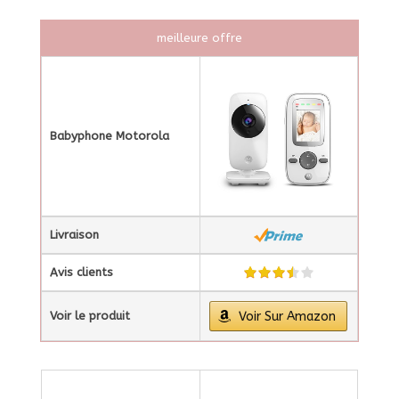
meilleure offre
Babyphone Motorola
Livraison
Avis clients
Voir le produit
Voir Sur Amazon