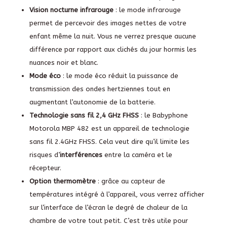
Vision nocturne
infrarouge
: le mode infrarouge
permet de percevoir des images nettes de votre
enfant même la nuit. Vous ne verrez presque aucune
différence par rapport aux clichés du jour hormis les
nuances noir et blanc.
Mode éco
: le mode éco réduit la puissance de
transmission des ondes hertziennes tout en
augmentant l’autonomie de la batterie.
Technologie sans fil 2,4 GHz
FHSS
: le Babyphone
Motorola MBP 482 est un appareil de technologie
sans fil 2.4GHz FHSS. Cela veut dire qu’il limite les
risques d’
interférences
entre la caméra et le
récepteur.
Option thermomètre
: grâce au capteur de
températures intégré à l’appareil, vous verrez afficher
sur l’interface de l’écran le degré de chaleur de la
chambre de votre tout petit. C’est très utile pour