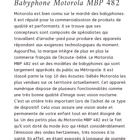
Babyphone Motorola MBP 482
Motorola est bien connu sur le marché des babyphones.
Il est réputé pour la commercialisation de produits de
qualité et performants. Il se trouve que ses
concepteurs sont composés de spécialistes qui
travaillent d’arrache-pied pour produire des appareils
répondant aux exigences technologiques du moment.
Aujourd’hui, la marque intègre de plus en plus le
commerce français de l’écoute-bébé. Le Motorola
MBP 482 est un des modèles de babyphones qui sont
largement appréciés du public au Métropole. Il est
classé parmi le top 10 des écoutes-bébés Motorola les
plus vendues sur ce territoire actuellement. Cet appareil
numérique dispose de plusieurs fonctionnalités comme
une très bonne qualité d’image avec vision nocturne.
C’est un critère très important lors de l’achat de ce type
de dispositif. Cela vous assure une vision aisée et
permanente de votre enfant tout en étant éloigné de
lui. Un des petits plus du Motorola MBP 482 est le fait
qu’il soit doté du mode éco qui réduit considérablement
l’émission des ondes hertziennes, très nocives à la
santé. En effet, en étant exposés à longueur de journée