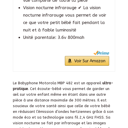
vue complète de toute la pièce
Vision nocturne infrarouge ✔ La vision
nocturne infrarouge vous permet de voir
ce que votre petit bébé fait pendant la
nuit et à faible luminosité
Unité parentale: 3.6v 800mah
Voir Sur Amazon
Le Babyphone Motorola MBP 482 est un appareil
ultra-
pratique
. Cet écoute-bébé vous permet de garder un
œil sur votre enfant même en étant dans une autre
pièce à une distance maximale de 300 mètres. Il est
soucieux de votre santé ainsi que celle de votre bébé
en réduisant l’émission d’ondes hertziennes grâce à son
mode éco et sa technologie sans fil 2,4 GHz FHSS. Sa
vision nocturne se fait par infrarouge et les images