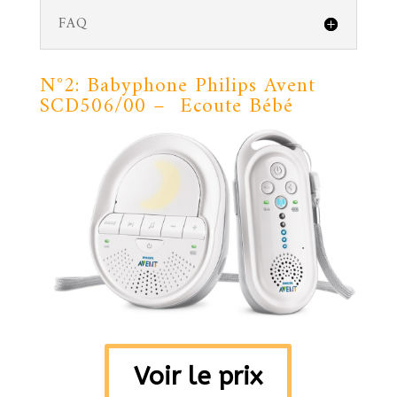
FAQ
N°2:
Babyphone
Philips Avent
SCD506/00 – Ecoute Bébé
Voir le prix