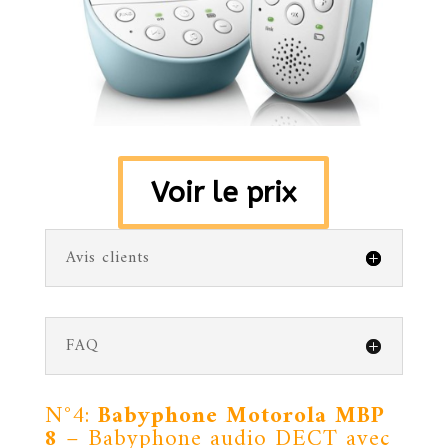
Voir le prix
Avis clients
FAQ
N°4:
Babyphone
Motorola MBP
8
– Babyphone audio DECT avec