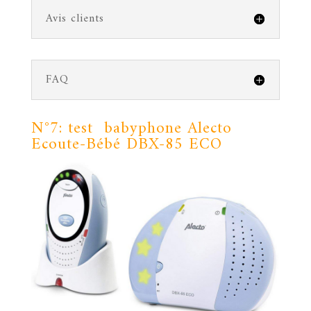
Avis clients
FAQ
N°7: test babyphone
Alecto
Ecoute-Bébé DBX-85 ECO