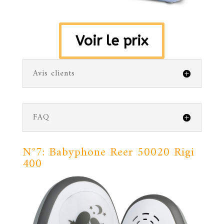
Voir le prix
Avis clients
FAQ
N°7: Babyphone
Reer 50020 Rigi
400