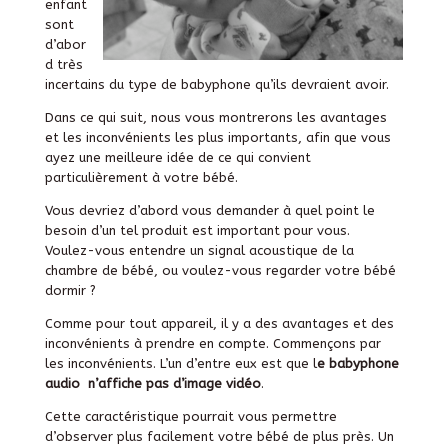
enfant
sont
d’abor
d très
incertains du type de babyphone qu’ils devraient avoir.
Dans ce qui suit, nous vous montrerons les avantages
et les inconvénients les plus importants, afin que vous
ayez une meilleure idée de ce qui convient
particulièrement à votre bébé.
Vous devriez d’abord vous demander à quel point le
besoin d’un tel produit est important pour vous.
Voulez-vous entendre un signal acoustique de la
chambre de bébé, ou voulez-vous regarder votre bébé
dormir ?
Comme pour tout appareil, il y a des avantages et des
inconvénients à prendre en compte. Commençons par
les inconvénients. L’un d’entre eux est que l
e babyphone
audio n’affiche pas d’image vidéo
.
Cette caractéristique pourrait vous permettre
d’observer plus facilement votre bébé de plus près. Un