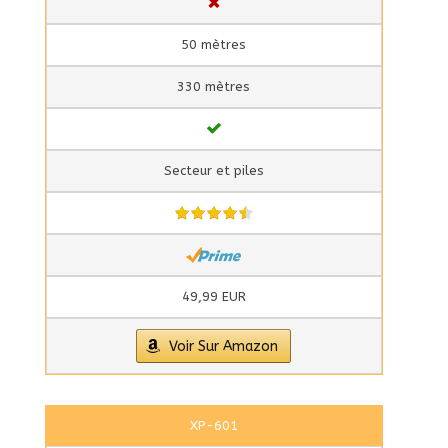
50 mètres
330 mètres
Secteur et piles
49,99 EUR
Voir Sur Amazon
XP-601