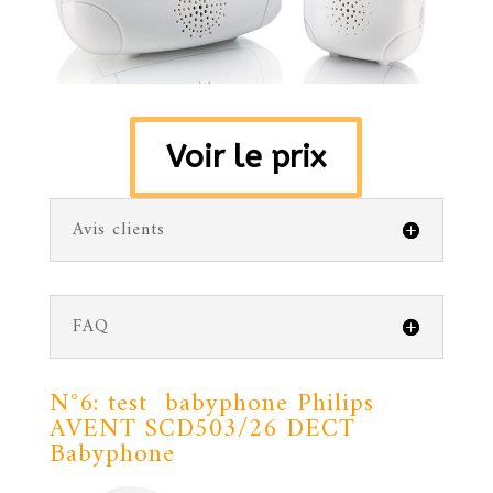
Voir le prix
Avis clients
FAQ
N°6: test babyphone
Philips
AVENT SCD503/26 DECT
Babyphone