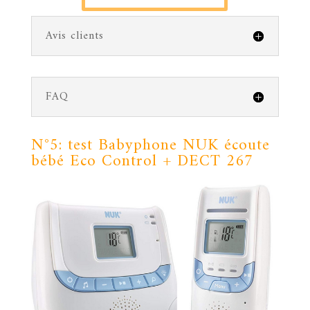
Avis clients
FAQ
N°5: test Babyphone
NUK écoute
bébé Eco Control + DECT 267