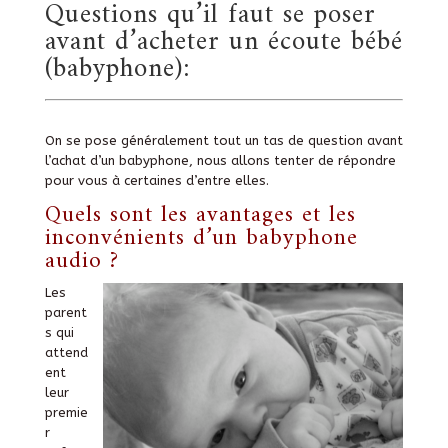
Questions qu’il faut se poser
avant d’acheter un écoute bébé
(babyphone):
On se pose généralement tout un tas de question avant
l’achat d’un babyphone, nous allons tenter de répondre
pour vous à certaines d’entre elles.
Quels sont les avantages et les
inconvénients d’un babyphone
audio ?
Les
parent
s qui
attend
ent
leur
premie
r