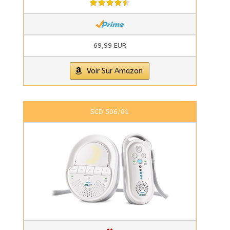
69,99 EUR
Voir Sur Amazon
SCD 506/01