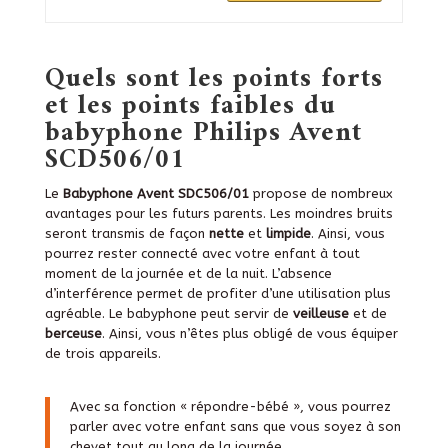
Quels sont les points forts
et les points faibles du
babyphone Philips Avent
SCD506/01
Le
Babyphone Avent SDC506/01
propose de nombreux
avantages pour les futurs parents. Les moindres bruits
seront transmis de façon
nette
et
limpide
. Ainsi, vous
pourrez rester connecté avec votre enfant à tout
moment de la journée et de la nuit.
L’absence
d’interférence permet de profiter d’une utilisation plus
agréable. Le babyphone peut servir de
veilleuse
et de
berceuse
. Ainsi, vous n’êtes plus obligé de vous équiper
de trois appareils.
Avec sa fonction « répondre-bébé », vous pourrez
parler avec votre enfant sans que vous soyez à son
chevet tout au long de la journée.