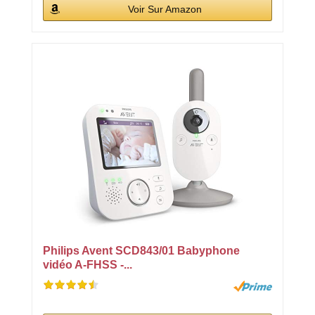
Voir Sur Amazon
Philips Avent SCD843/01 Babyphone
vidéo A-FHSS -...