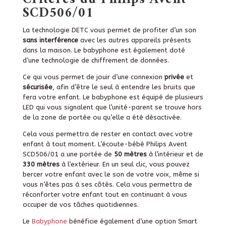
SCD506/01
La technologie DETC vous permet de profiter d’un son
sans interférence
avec les autres appareils présents
dans la maison. Le babyphone est également doté
d’une technologie de chiffrement de données.
Ce qui vous permet de jouir d’une connexion
privée
et
sécurisée
, afin d’être le seul à entendre les bruits que
fera votre enfant. Le babyphone est équipé de plusieurs
LED qui vous signalent que l’unité-parent se trouve hors
de la zone de portée ou qu’elle a été désactivée.
Cela vous permettra de rester en contact avec votre
enfant à tout moment. L’écoute-bébé Philips Avent
SCD506/01 a une portée de
50 mètres
à l’intérieur et de
330 mètres
à l’extérieur. En un seul clic, vous pouvez
bercer votre enfant avec le son de votre voix, même si
vous n’êtes pas à ses côtés.
Cela vous permettra de
réconforter votre enfant tout en continuant à vous
occuper de vos tâches quotidiennes.
Le
Babyphone
bénéficie également d’une option Smart