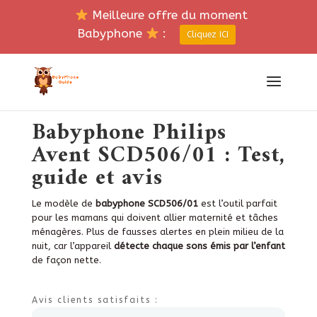
Meilleure offre du moment
Babyphone
:
Cliquez ICI
Babyphone Philips
Avent SCD506/01 : Test,
guide et avis
Le modèle de
babyphone SCD506/01
est l’outil parfait
pour les mamans qui doivent allier maternité et tâches
ménagères. Plus de fausses alertes en plein milieu de la
nuit, car l’appareil
détecte chaque sons émis par l’enfant
de façon nette.
Avis clients satisfaits :