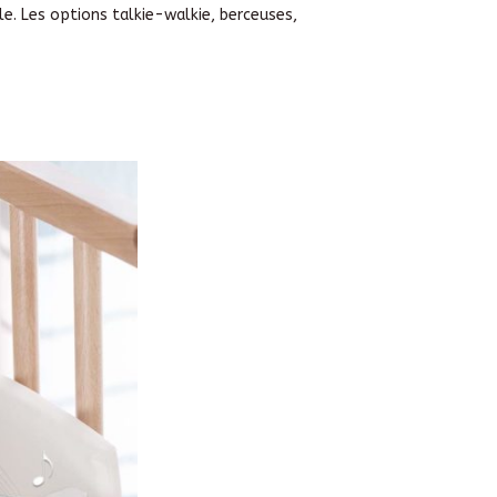
le. Les options talkie-walkie, berceuses,