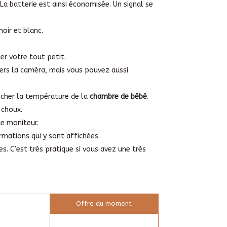
a batterie est ainsi économisée. Un signal se
oir et blanc.
ler votre tout petit.
ers la caméra, mais vous pouvez aussi
ficher la température de la
chambre de bébé
.
 choux.
le moniteur.
rmations qui y sont affichées.
s. C’est très pratique si vous avez une très
Offre du moment