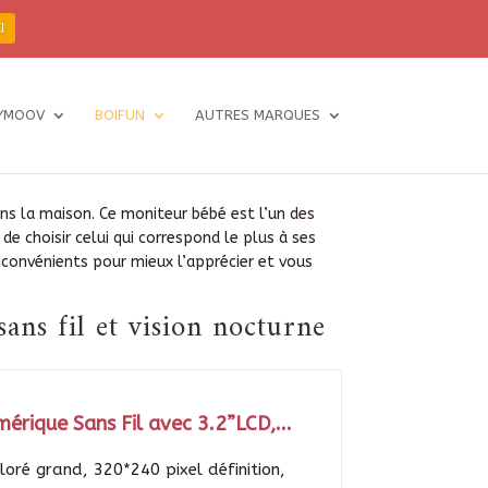
I
YMOOV
BOIFUN
AUTRES MARQUES
ns la maison. Ce moniteur bébé est l’un des
 de choisir celui qui correspond le plus à ses
inconvénients pour mieux l’apprécier et vous
ns fil et vision nocturne
rique Sans Fil avec 3.2”LCD,...
oré grand, 320*240 pixel définition,