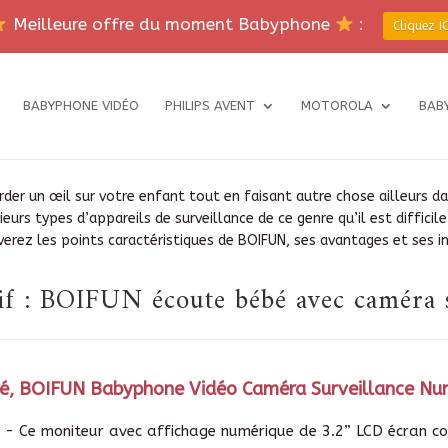
Meilleure offre du moment Babyphone
:
Cliquez IC
BABYPHONE VIDÉO
PHILIPS AVENT
MOTOROLA
BAB
er un œil sur votre enfant tout en faisant autre chose ailleurs da
ieurs types d’appareils de surveillance de ce genre qu’il est difficile
uverez les points caractéristiques de BOIFUN, ses avantages et ses 
f : BOIFUN écoute bébé avec caméra sa
é, BOIFUN Babyphone Vidéo Caméra Surveillance Numé
 - Ce moniteur avec affichage numérique de 3.2” LCD écran col