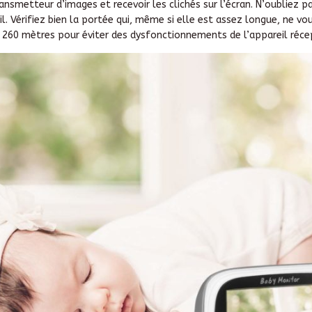
ansmetteur d’images et recevoir les clichés sur l’écran. N’oubliez 
. Vérifiez bien la portée qui, même si elle est assez longue, ne vo
 à 260 mètres pour éviter des dysfonctionnements de l’appareil réce