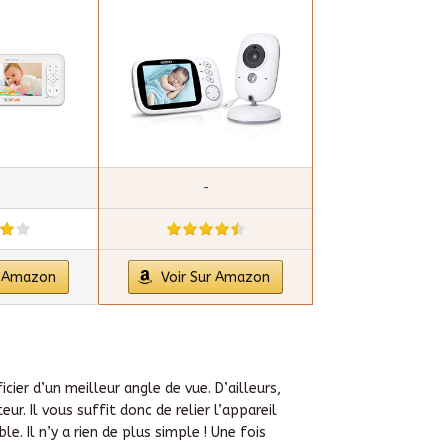
-
r Amazon
Voir Sur Amazon
ier d’un meilleur angle de vue. D’ailleurs,
. Il vous suffit donc de relier l’appareil
e. Il n’y a rien de plus simple ! Une fois