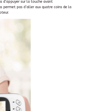
pas d’appuyer sur la touche avant
us permet pas d’aller aux quatre coins de la
pteur.