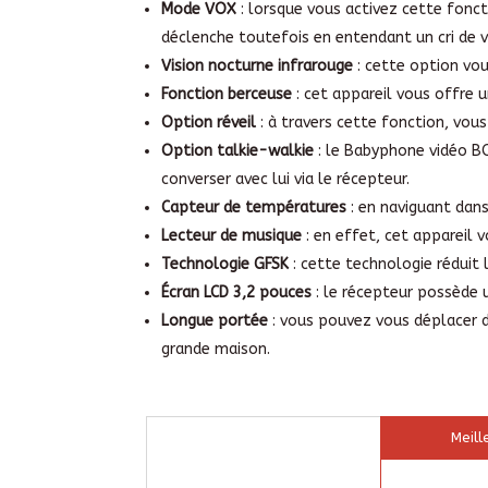
Mode VOX
: lorsque vous activez cette fonct
déclenche toutefois en entendant un cri de 
Vision nocturne infrarouge
: cette option vou
Fonction berceuse
: cet appareil vous offre u
Option réveil
: à travers cette fonction, vous
Option talkie-walkie
: le Babyphone vidéo B
converser avec lui via le récepteur.
Capteur de températures
: en naviguant dans
Lecteur de musique
: en effet, cet appareil 
Technologie GFSK
: cette technologie réduit
Écran LCD 3,2 pouces
: le récepteur possède u
Longue portée
: vous pouvez vous déplacer d
grande maison.
Meill