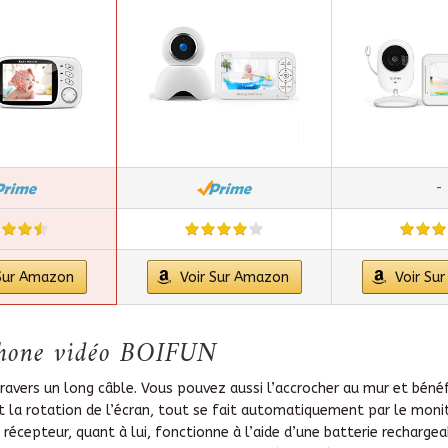
-
 Sur Amazon
Voir Sur Amazon
Voir Su
yphone vidéo BOIFUN
avers un long câble. Vous pouvez aussi l’accrocher au mur et bénéfic
a rotation de l’écran, tout se fait automatiquement par le moniteur
récepteur, quant à lui, fonctionne à l’aide d’une batterie rechargeabl