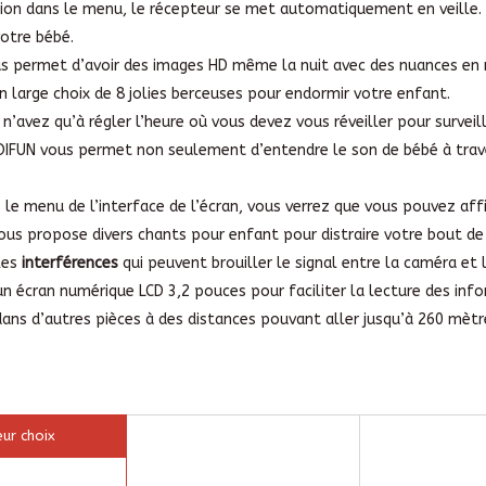
ion dans le menu, le récepteur se met automatiquement en veille. L
votre bébé.
s permet d’avoir des images HD même la nuit avec des nuances en n
n large choix de 8 jolies berceuses pour endormir votre enfant.
 n’avez qu’à régler l’heure où vous devez vous réveiller pour surveil
OIFUN vous permet non seulement d’entendre le son de bébé à trav
 le menu de l’interface de l’écran, vous verrez que vous pouvez af
vous propose divers chants pour enfant pour distraire votre bout de
 les
interférences
qui peuvent brouiller le signal entre la caméra et 
n écran numérique LCD 3,2 pouces pour faciliter la lecture des info
ans d’autres pièces à des distances pouvant aller jusqu’à 260 mètre
eur choix