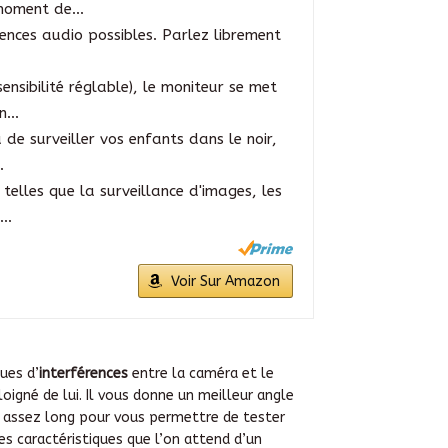
moment de...
rences audio possibles. Parlez librement
nsibilité réglable), le moniteur se met
...
 de surveiller vos enfants dans le noir,
.
telles que la surveillance d'images, les
..
Voir Sur Amazon
ues d’
interférences
entre la caméra et le
gné de lui. Il vous donne un meilleur angle
est assez long pour vous permettre de tester
les caractéristiques que l’on attend d’un