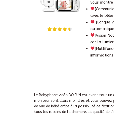
vous montre 
[Communica
avec le bébé 
[Longue Vi
automatiqueme
[Vision No
car la lumièr
[Multifonc
informations
Le Babyphone vidéo BOIFUN est avant tout un ém
moniteur sont alors moindres et vous pouvez p
de vue de bébé grâce à la possibilité de fixati
tous les recoins de la chambre. La qualité de l’