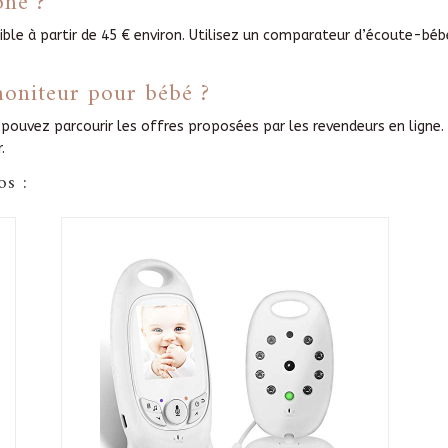
one ?
ible à partir de 45 € environ. Utilisez un comparateur d’écoute-béb
oniteur pour bébé ?
 pouvez parcourir les offres proposées par les revendeurs en ligne.
.
os :