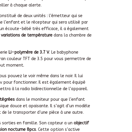
iller à chaque alerte.
stitué de deux unités : l’émetteur qui se
 l’enfant et le récepteur qui sera utilisé par
 un écoute-bébé très efficace, il a également
 variations de température
dans la chambre de
terie
Li-polymère de 3.7 V
. Le babyphone
ran couleur TFT de 3.5 pour vous permettre de
tout moment.
vous pouvez le voir même dans le noir. Il lui
v pour fonctionner. Il est également équipé
ttra à la radio bidirectionnelle de l’appareil.
ntégrées
dans le moniteur pour que l’enfant
ique douce et apaisante. Il s’agit d’un modèle
t de le transporter d’une pièce à une autre.
es sorties en famille. Son capteur a un
objectif
sion nocturne 8pcs
. Cette option s’active