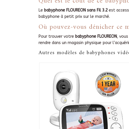
Quel est le coût de ce babyph
Le
babyphone FLOUREON sans Fil 3.2
est access
babyphone à petit prix sur le marché.
Où pouvez-vous dénicher ce m
Pour trouver votre
babyphone FLOUREON
, vous
rendre dans un magasin physique pour l’acquérir
Autres modèles de babyphones vidé