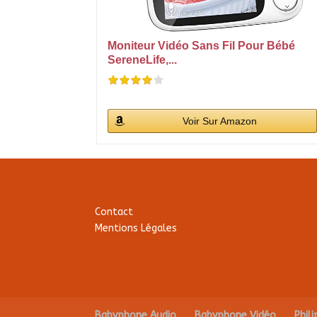
Moniteur Vidéo Sans Fil Pour Bébé
SereneLife,...
Voir Sur Amazon
Contact
Mentions Légales
Babyphone Audio
Babyphone Vidéo
Phil