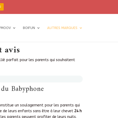
I
YMOOV
BOIFUN
AUTRES MARQUES
 avis
llié parfait pour les parents qui souhaitent
s du Babyphone
nstitue un soulagement pour les parents qui
te de leurs enfants sans être à leur chevet
24 h
, les parents peuvent profiter de leurs nuits,