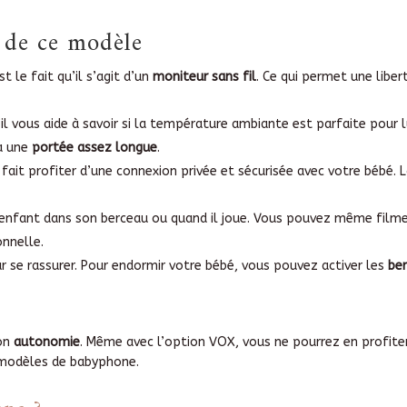
s de ce modèle
t le fait qu’il s’agit d’un
moniteur sans fil
. Ce qui permet une lib
il vous aide à savoir si la température ambiante est parfaite pour lui
 a une
portée assez longue
.
s fait profiter d’une connexion privée et sécurisée avec votre bébé. 
enfant dans son berceau ou quand il joue. Vous pouvez même filmer
onnelle.
our se rassurer. Pour endormir votre bébé, vous pouvez activer les
be
son
autonomie
. Même avec l’option VOX, vous ne pourrez en profite
 modèles de babyphone.