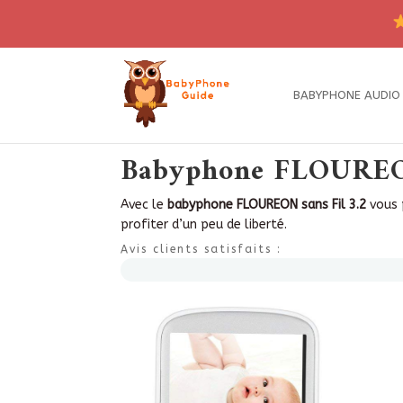
BABYPHONE AUDIO
Babyphone FLOUREON s
Avec le
babyphone FLOUREON sans Fil 3.2
vous p
profiter d’un peu de liberté.
Avis clients satisfaits :