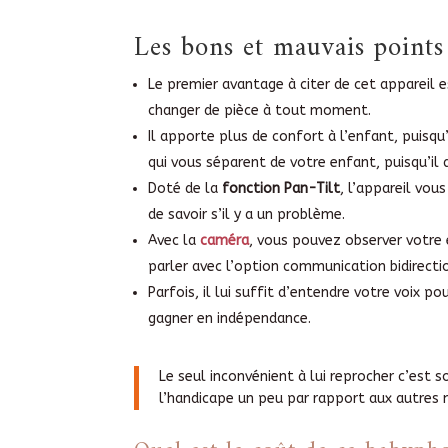
Les bons et mauvais point
Le premier avantage à citer de cet appareil es
changer de pièce à tout moment.
Il apporte plus de confort à l’enfant, puisqu’
qui vous séparent de votre enfant, puisqu’il
Doté de la
fonction Pan-Tilt
, l’appareil vou
de savoir s’il y a un problème.
Avec la
caméra
, vous pouvez observer votre 
parler avec l’option communication bidirecti
Parfois, il lui suffit d’entendre votre voix p
gagner en indépendance.
Le seul inconvénient à lui reprocher c’est 
l’handicape un peu par rapport aux autres