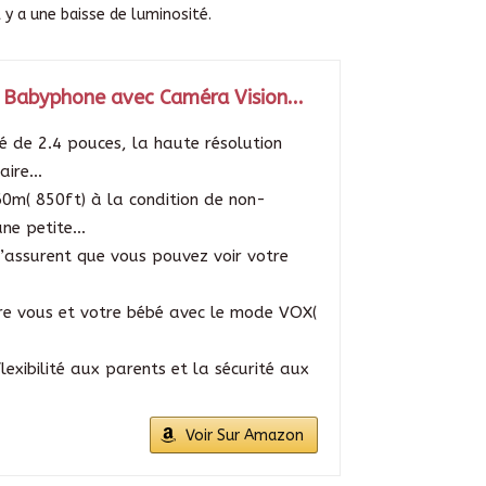
y a une baisse de luminosité.
 Babyphone avec Caméra Vision...
 de 2.4 pouces, la haute résolution
ire...
( 850ft) à la condition de non-
ne petite...
assurent que vous pouvez voir votre
e vous et votre bébé avec le mode VOX(
.
exibilité aux parents et la sécurité aux
Voir Sur Amazon