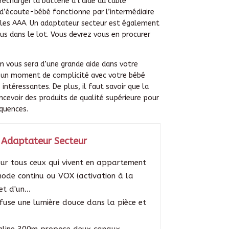
 recharger la batterie à l’aide du câble
d’écoute-bébé fonctionne par l’intermédiaire
les AAA. Un adaptateur secteur est également
clus dans le lot. Vous devrez vous en procurer
 vous sera d’une grande aide dans votre
d’un moment de complicité avec votre bébé
 intéressantes. De plus, il faut savoir que la
cevoir des produits de qualité supérieure pour
quences.
 Adaptateur Secteur
ur tous ceux qui vivent en appartement
mode continu ou VOX (activation à la
t d'un...
fuse une lumière douce dans la pièce et
Online 300m propose deux canaux