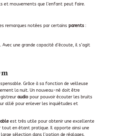
ts et mouvements que l’enfant peut faire.
ques remarques notées par certains
parents
:
Avec une grande capacité d’écoute, il s’agit
00m
spensable. Grâce à sa fonction de veilleuse
lement la nuit. Un nouveau-né doit être
egistreur
audio
pour pouvoir écouter les bruits
r allié pour enlever les inquiétudes et
eable
est très utile pour obtenir une excellente
tout en étant pratique. Il apporte ainsi une
 large sélection dans l’option de réglages.