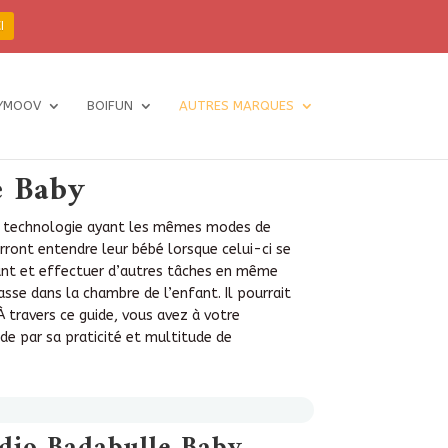
I
YMOOV
BOIFUN
AUTRES MARQUES
e Baby
une technologie ayant les mêmes modes de
ront entendre leur bébé lorsque celui-ci se
fant et effectuer d’autres tâches en même
asse dans la chambre de l’enfant. Il pourrait
 travers ce guide, vous avez à votre
de par sa praticité et multitude de