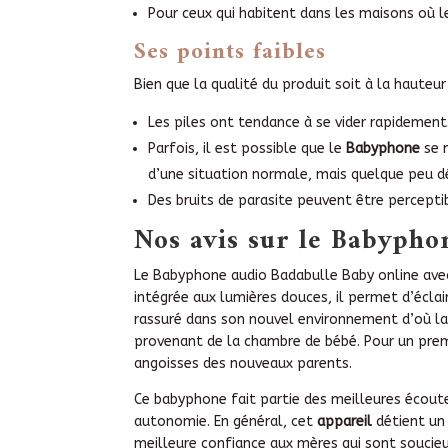
Pour ceux qui habitent dans les maisons où 
Ses points faibles
Bien que la qualité du produit soit à la haute
Les piles ont tendance à se vider rapidement.
Parfois, il est possible que le
Babyphone
se m
d’une situation normale, mais quelque peu d
Des bruits de parasite peuvent être percepti
Nos avis sur le Babypho
Le Babyphone audio Badabulle Baby online av
intégrée aux lumières douces, il permet d’éclai
rassuré dans son nouvel environnement d’où la
provenant de la chambre de bébé. Pour un premie
angoisses des nouveaux parents.
Ce babyphone fait partie des meilleures écou
autonomie. En général, cet
appareil
détient un 
meilleure confiance aux mères qui sont soucieu