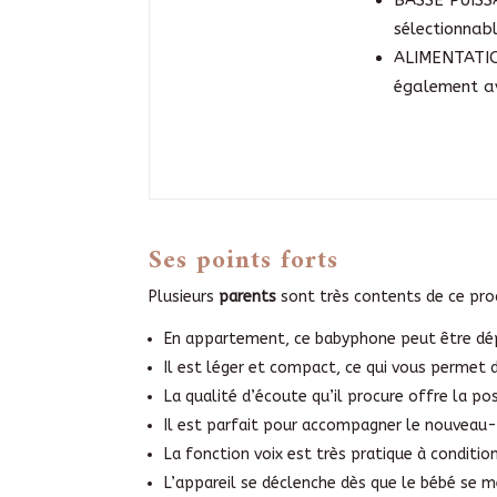
sélectionnab
ALIMENTATION
également a
Ses points forts
Plusieurs
parents
sont très contents de ce prod
En appartement, ce babyphone peut être dépl
Il est léger et compact, ce qui vous permet
La qualité d’écoute qu’il procure offre la po
Il est parfait pour accompagner le nouveau-
La fonction voix est très pratique à conditio
L’appareil se déclenche dès que le bébé se met