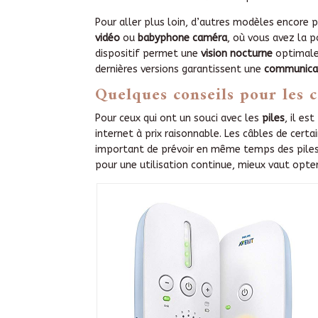
Pour aller plus loin, d’autres modèles encor
vidéo
ou
babyphone caméra
, où vous avez la p
dispositif permet une
vision nocturne
optimale.
dernières versions garantissent une
communicat
Quelques conseils pour les c
Pour ceux qui ont un souci avec les
piles
, il es
internet à prix raisonnable. Les câbles de cer
important de prévoir en même temps des piles 
pour une utilisation continue, mieux vaut opter