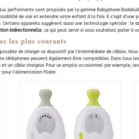
e plus performants sont proposés par la gamme Babyphone Badabulle
ossibilité de voir et entendre votre enfant à la fois. Il s’agit d’une
 Certains appareils suggèrent aussi une technologie spéciale : le
c
ion bidirectionnelle
, ce qui peut servir si vous souhaitez parler à 
as les plus courants
t possible de charger ce dispositif par l’intermédiaire de câbles. Vo
tains téléphones peuvent également être compatibles. Dans tous les 
et un câble chargeur. Pour un emploi occasionnel par exemple, les 
 pour l’alimentation filaire.