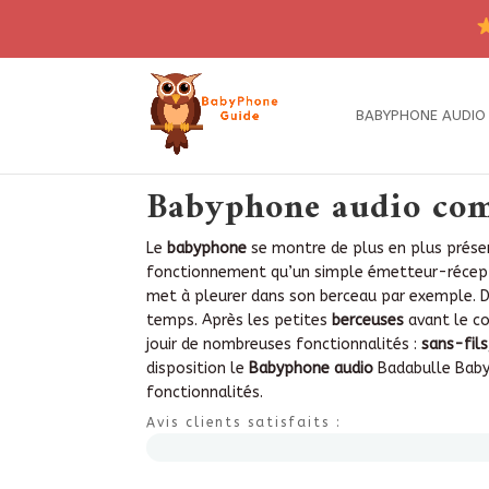
BABYPHONE AUDIO
Babyphone audio com
Le
babyphone
se montre de plus en plus présen
fonctionnement qu’un simple émetteur-récepteu
met à pleurer dans son berceau par exemple. D
temps. Après les petites
berceuses
avant le co
jouir de nombreuses fonctionnalités :
sans-fils
disposition le
Babyphone audio
Badabulle Baby 
fonctionnalités.
Avis clients satisfaits :