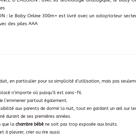
les
 : le Baby Online 300m+ est livré avec un adaptateur secteu
vec des piles AAA
uit, en particulier pour sa simplicité d’utilisation, mais pas seule
acé n’importe où puisqu’il est sans-fil.
 de l’emmener partout également.
ssibilité aux parents de dormir la nuit, tout en gardant un œil sur l
né durant de ses premières années.
n que la
chambre bébé
ne soit pas trop exposée aux bruits.
 à pleurer, crier ou rire aussi.