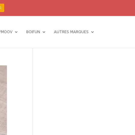
I
YMOOV
BOIFUN
AUTRES MARQUES