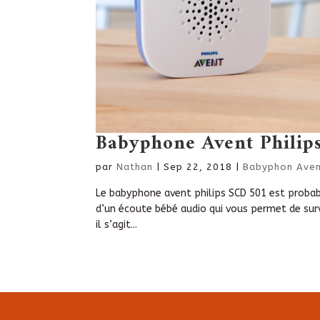
Babyphone Avent Philips
par
Nathan
|
Sep 22, 2018
|
Babyphon Avent
Le babyphone avent philips SCD 501 est probabl
d’un écoute bébé audio qui vous permet de surve
il s’agit...