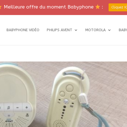
Meilleure offre du moment Babyphone
:
Cliquez IC
BABYPHONE VIDÉO
PHILIPS AVENT
MOTOROLA
BAB