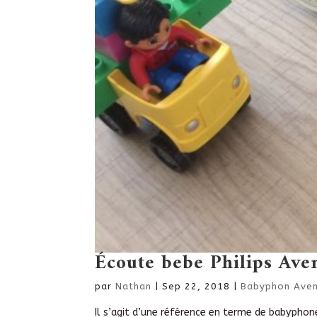
Écoute bebe Philips Av
par
Nathan
|
Sep 22, 2018
|
Babyphon Avent
Il s’agit d’une référence en terme de babyphon